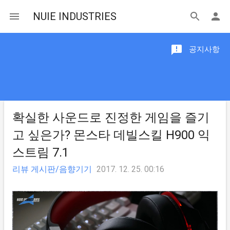
NUIE INDUSTRIES
공지사항
확실한 사운드로 진정한 게임을 즐기
고 싶은가? 몬스타 데빌스킬 H900 익
스트림 7.1
리뷰 게시판/음향기기
2017. 12. 25. 00:16