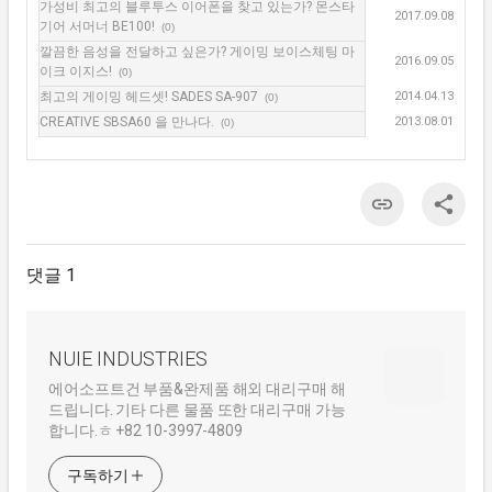
가성비 최고의 블루투스 이어폰을 찾고 있는가? 몬스타
2017.09.08
기어 서머너 BE100!
(0)
깔끔한 음성을 전달하고 싶은가? 게이밍 보이스체팅 마
2016.09.05
이크 이지스!
(0)
최고의 게이밍 헤드셋! SADES SA-907
2014.04.13
(0)
CREATIVE SBSA60 을 만나다.
2013.08.01
(0)
댓글 1
NUIE INDUSTRIES
에어소프트건 부품&완제품 해외 대리구매 해
드립니다. 기타 다른 물품 또한 대리구매 가능
합니다.ㅎ +82 10-3997-4809
구독하기