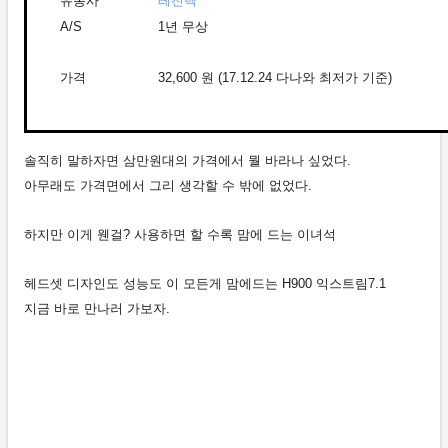
유통사
레진텍
A/S
1년 무상
가격
32,600 원
(17.12
.24 다나와 최저가 기준)
솔직히 말하자면
삼만원대의 가격에서 뭘 바라나 싶었다.
아무래도 가격면에서 그리 생각할 수 밖에 없었다.
하지만 이게 웬걸? 사용하면 할 수록 맘에 드는 이녀석
헤드셋 디자인도 성능도 이 모든게 맘에드는
H900 익스트림7.1
지금 바로 만나러 가보자.