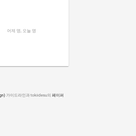
어제 명, 오늘 명
gn)
가이드라인과 tokiidesu의
페이퍼