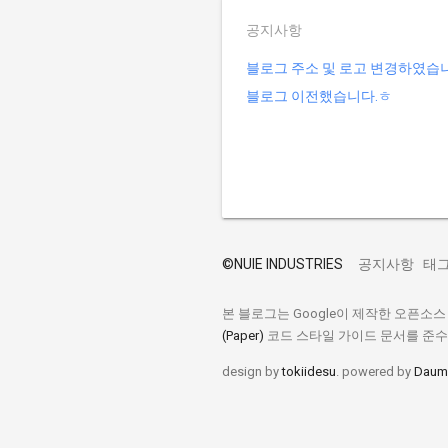
공지사항
블로그 주소 및 로고 변경하였습
블로그 이전했습니다.ㅎ
©
NUIE INDUSTRIES
공지사항
태
본 블로그는 Google이 제작한 오픈소
(Paper)
코드 스타일 가이드 문서를 준
design by
tokiidesu
. powered by
Daum