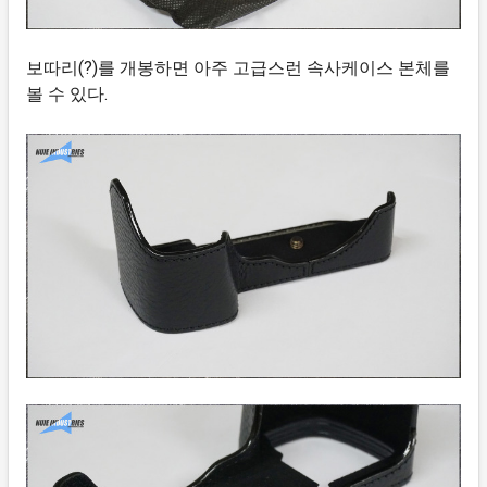
보따리(?)를 개봉하면 아주 고급스런 속사케이스 본체를
볼 수 있다.