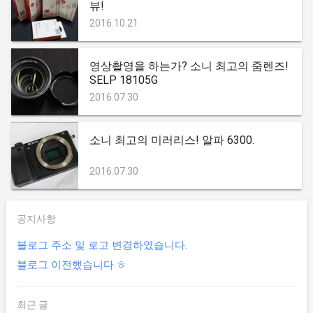
뷰!
2016.10.21
영상촬영을 하는가? 소니 최고의 줌렌즈!
SELP 18105G
2016.07.30
소니 최고의 미러리스! 알파 6300.
2016.07.30
공지사항
블로그 주소 및 로고 변경하였습니다.
블로그 이전했습니다.ㅎ
최근 글