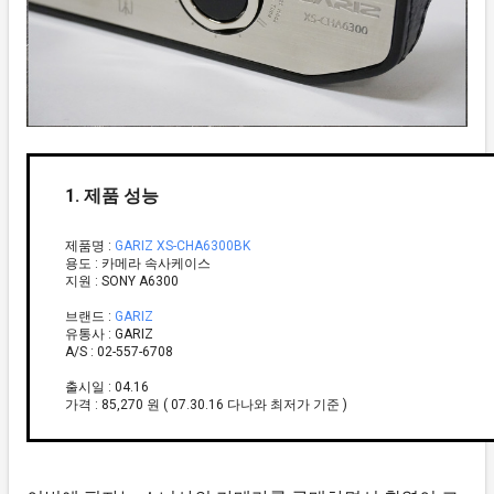
1. 제품 성능
제품명 :
GARIZ XS-CHA6300BK
용도 : 카메라 속사케이스
지원 : SONY A6300
브랜드 :
GARIZ
유통사 : GARIZ
A/S : 02-557-6708
출시일 : 04.16
가격 : 85,270 원 ( 07.30.16 다나와 최저가 기준 )