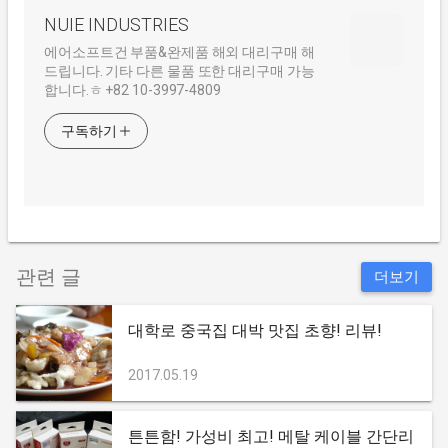
NUIE INDUSTRIES
에어소프트건 부품&완제품 해외 대리구매 해
드립니다. 기타 다른 물품 또한 대리구매 가능
합니다.ㅎ +82 10-3997-4809
구독하기
관련 글
더보기
대학로 중국집 대박 맛집 초향! 리뷰!
2017.05.19
튼튼함! 가성비 최고! 메탈 케이블 간단리