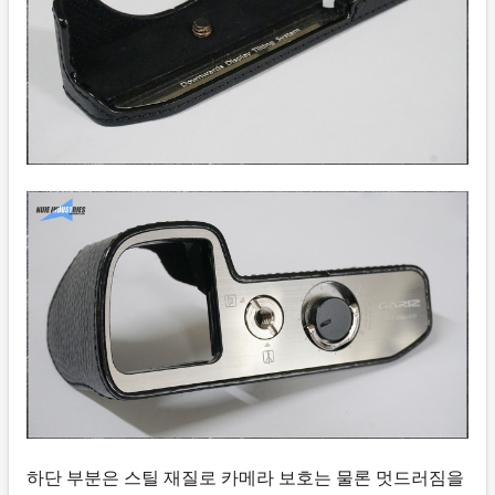
하단 부분은 스틸 재질로 카메라 보호는 물론 멋드러짐을