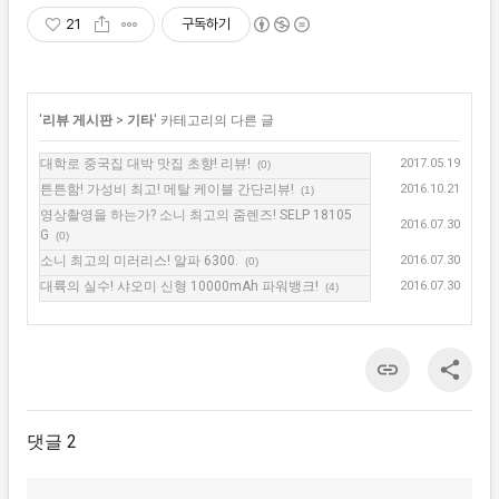
21
구독하기
'
리뷰 게시판
>
기타
' 카테고리의 다른 글
대학로 중국집 대박 맛집 초향! 리뷰!
2017.05.19
(0)
튼튼함! 가성비 최고! 메탈 케이블 간단리뷰!
2016.10.21
(1)
영상촬영을 하는가? 소니 최고의 줌렌즈! SELP 18105
2016.07.30
G
(0)
소니 최고의 미러리스! 알파 6300.
2016.07.30
(0)
대륙의 실수! 샤오미 신형 10000mAh 파워뱅크!
2016.07.30
(4)
댓글 2