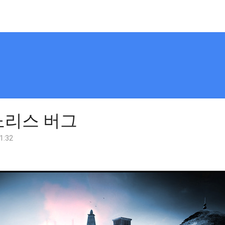
노리스 버그
21:32