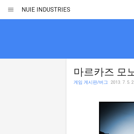
NUIE INDUSTRIES
마르카즈 모
게임 게시판/버그
2013. 7. 5. 