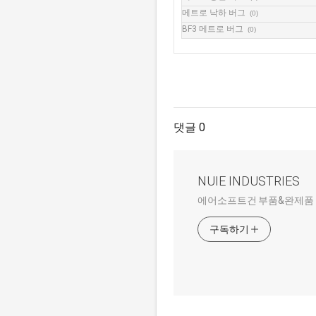
메트로 낙하 버그
(0)
BF3 메트로 버그
(0)
댓글 0
NUIE INDUSTRIES
에어소프트건 부품&완제품 해외
구독하기