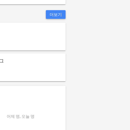
더보기
그
어제 명, 오늘 명