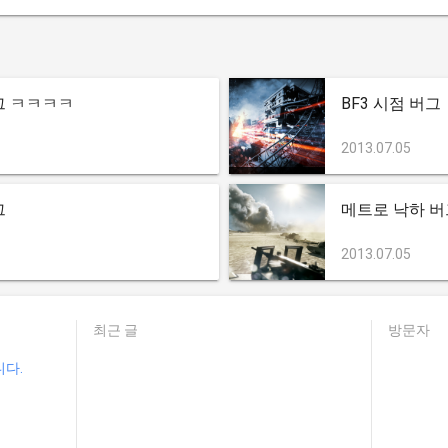
그 ㅋㅋㅋㅋ
BF3 시점 버그
2013.07.05
그
메트로 낙하 버
2013.07.05
최근 글
방문자
니다.