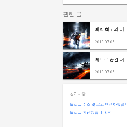
관련 글
배필 최고의 버
2013.07.05
메트로 공간 버
2013.07.05
공지사항
블로그 주소 및 로고 변경하였습
블로그 이전했습니다.ㅎ