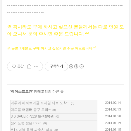
------------------------------------------------------------------
---------------------
※ 혹시라도 구매 하시고 싶으신 분들께서는 따로 인원 모
아 오셔서 문의 주시면 주문 드립니다. ^^
※ 물론 1개분도 구매 하시고 싶으시면 주문 해드립니다 ^^
공감
구독하기
'
에어소프트건
' 카테고리의 다른 글
마루이 데져트이글 프레임 세트 도착~
2014.02.14
(0)
매드불 어뎁터 공구 도착~
2014.02.13
(0)
SIG SAUER P228 도색&복원
2014.01.20
(0)
정리도중 찾은 P228
2014.01.19
(0)
M14 더블 듀얼 파우치 리뷰
2014.01.15
(0)