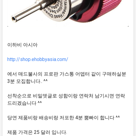
이하비 아시아
http://shop.ehobbyasia.com/
에서 매드불사의 프로판 가스통 어뎁터 같이 구매하실분
3분 모집합니다.. ^^
선착순으로 비밀뎃글로 성함이랑 연락처 남기시면 연락
드리겠습니다 ^^
당연 제품비랑 배송비랑 저포한 4분 뿜빠이 합니다 ^^
제품 가격은 25 달러 입니다.