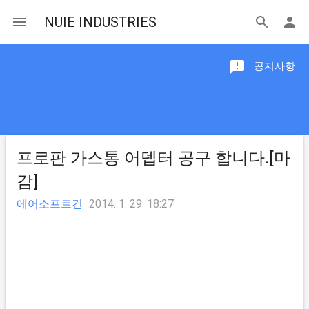
NUIE INDUSTRIES
공지사항
프로판 가스통 어뎁터 공구 합니다.[마
감]
에어소프트건
2014. 1. 29. 18:27