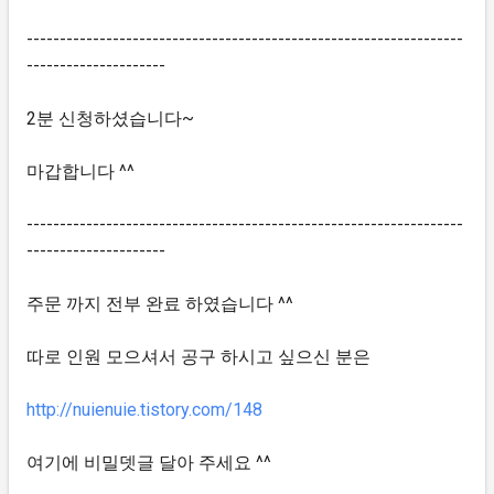
------------------------------------------------------------------
---------------------
2분 신청하셨습니다~
마갑합니다 ^^
------------------------------------------------------------------
---------------------
주문 까지 전부 완료 하였습니다 ^^
따로 인원 모으셔서 공구 하시고 싶으신 분은
http://nuienuie.tistory.com/148
여기에 비밀뎃글 달아 주세요 ^^