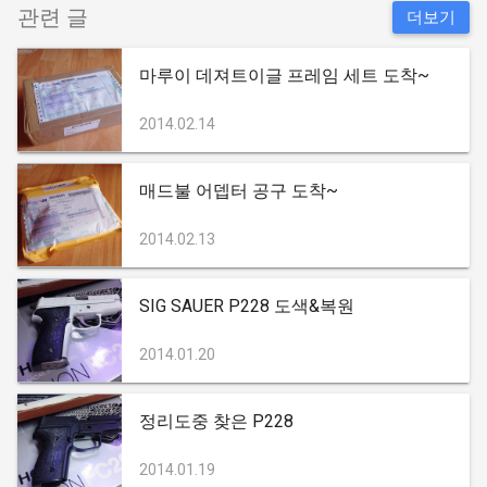
관련 글
더보기
마루이 데져트이글 프레임 세트 도착~
2014.02.14
매드불 어뎁터 공구 도착~
2014.02.13
SIG SAUER P228 도색&복원
2014.01.20
정리도중 찾은 P228
2014.01.19